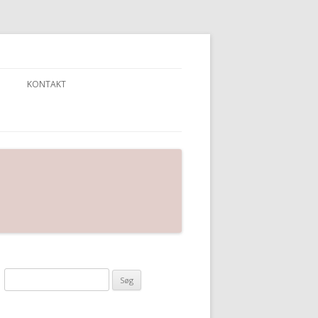
KONTAKT
Søg
efter: