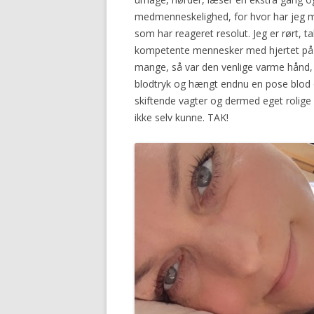
medmenneskelighed, for hvor har jeg 
som har reageret resolut. Jeg er rørt, 
kompetente mennesker med hjertet på r
mange, så var den venlige varme hånd,
blodtryk og hængt endnu en pose blod o
skiftende vagter og dermed eget rolige 
ikke selv kunne. TAK!