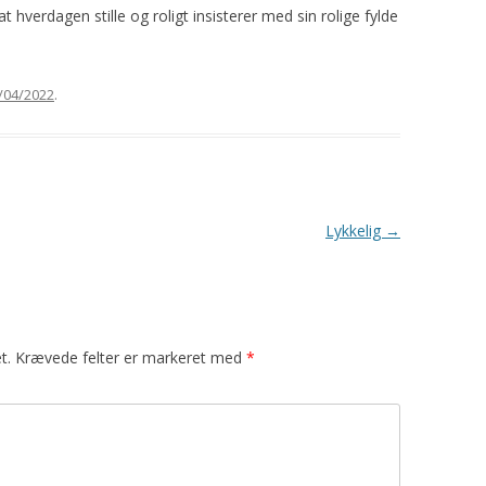
 hverdagen stille og roligt insisterer med sin rolige fylde
/04/2022
.
Lykkelig
→
t.
Krævede felter er markeret med
*