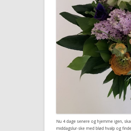
Nu 4 dage senere og hjemme igen, skal
middagslur-ske med blød hvalp og finde