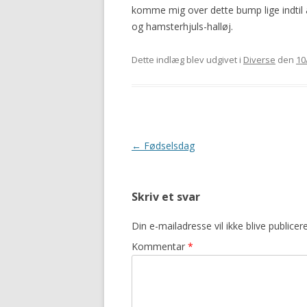
komme mig over dette bump lige indtil at
og hamsterhjuls-halløj.
Dette indlæg blev udgivet i
Diverse
den
10
Indlægsnavigation
←
Fødselsdag
Skriv et svar
Din e-mailadresse vil ikke blive publicere
Kommentar
*