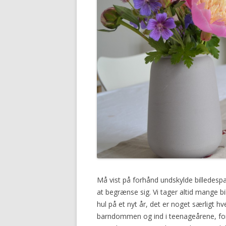
Må vist på forhånd undskylde billedesp
at begrænse sig. Vi tager altid mange bi
hul på et nyt år, det er noget særligt 
barndommen og ind i teenageårene, for 