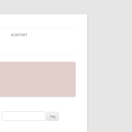
KONTAKT
Søg
efter: