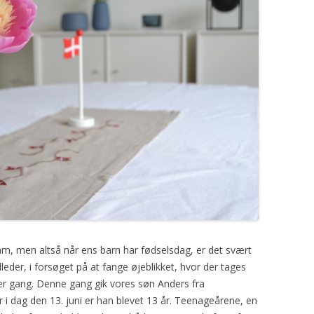
am, men altså når ens barn har fødselsdag, er det svært
lleder, i forsøget på at fange øjeblikket, hvor der tages
hver gang. Denne gang gik vores søn Anders fra
i dag den 13. juni er han blevet 13 år. Teenageårene, en